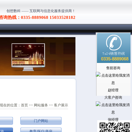
创想数科 ―― 互联网与信息化服务提供商！
询热线：0335-8889068 15033528182
0335-8889068
售前咨询
赵经理
大客户咨询
现在的位置：
首页
>>
网站服务
>>
客户展示
张经理
门户网站
旅游
教育/医疗/美容