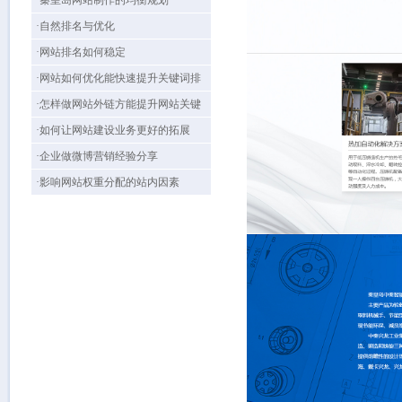
·秦皇岛网站制作的均衡规划
·自然排名与优化
·网站排名如何稳定
·网站如何优化能快速提升关键词排
名？
·怎样做网站外链方能提升网站关键
词排名
·如何让网站建设业务更好的拓展
·企业做微博营销经验分享
·影响网站权重分配的站内因素