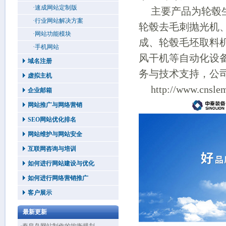
·速成网站定制版
主要产品为轮毂
·行业网站解决方案
轮毂去毛刺抛光机
·网站功能模块
成、轮毂毛坯取料
·手机网站
风干机等自动化设
域名注册
务与技术支持，公司已通
虚拟主机
http://www.cnsle
企业邮箱
网站推广与网络营销
SEO网站优化排名
网站维护与网站安全
互联网咨询与培训
如何进行网站建设与优化
如何进行网络营销推广
客户展示
最新更新