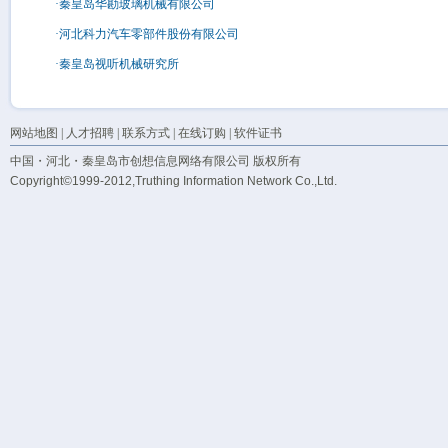
·秦皇岛华勘玻璃机械有限公司
·河北科力汽车零部件股份有限公司
·秦皇岛视听机械研究所
网站地图
|
人才招聘
|
联系方式
|
在线订购
|
软件证书
中国・河北・秦皇岛市创想信息网络有限公司 版权所有
Copyright©1999-2012,Truthing Information Network Co.,Ltd.