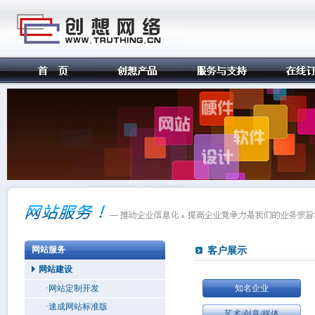
网站服务
客户展示
网站建设
·网站定制开发
知名企业
·速成网站标准版
艺术/创意/媒体