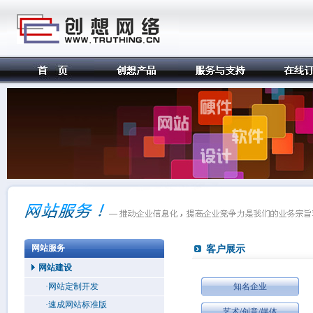
网站服务
客户展示
网站建设
·网站定制开发
知名企业
·速成网站标准版
艺术/创意/媒体